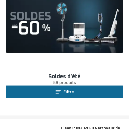
Soldes d'été
56 produits
Filtre
Clean It IN3020F0 Nettoyeur de