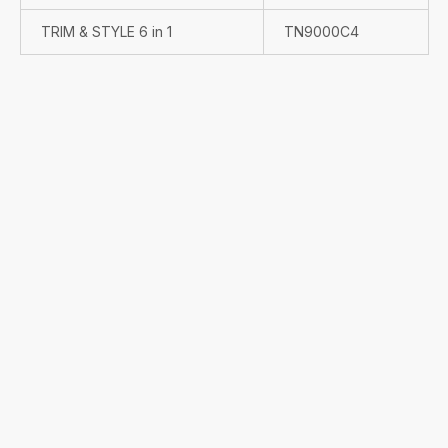
TRIM & STYLE 6 in 1
TN9000C4