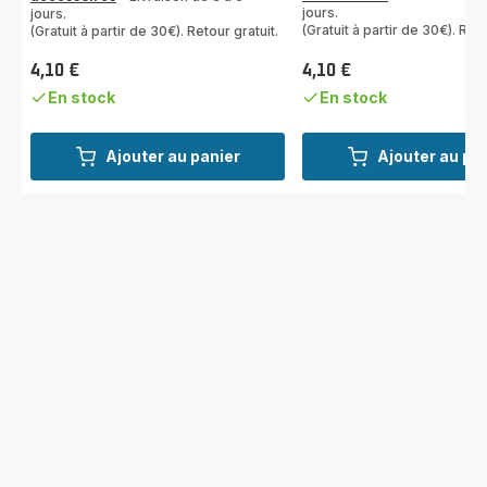
jours.
jours.
(Gratuit à partir de 30€). Reto
(Gratuit à partir de 30€). Retour gratuit.
4,10 €
4,10 €
Prix
Prix
En stock
En stock
Ajouter au panier
Ajouter au pa