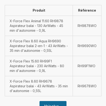
Produit
Référence
X-Force Flex Animal 11.60 RH9878
Aspirateur balai - 130 AirWatts - 45
RH9878WO
min d'autonomie - 0,9L
X-Force Flex 8.60 Aqua RH9690
Aspirateur balai 2-en-1 - 43 AirWatts -
RH9690WO
35 min d'autonomie - 0,55L
X-Force Flex 15.60 RH99F1
Aspirateur balai - 230 AirWatts - 80
RH99F1WO
min d'autonomie - 0,9L
X-Force Flex 8.60 RH9678
Aspirateur balai - 43 AirWatts - 35 min
RH9678WO
d'autonomie - 0,55L