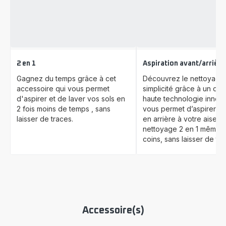
2 en 1
Aspiration avant/arrière
Gagnez du temps grâce à cet
Découvrez le nettoyage 
accessoire qui vous permet
simplicité grâce à un des
d'aspirer et de laver vos sols en
haute technologie innova
2 fois moins de temps , sans
vous permet d’aspirer en
laisser de traces.
en arrière à votre aise, 
nettoyage 2 en 1 même d
coins, sans laisser de tra
Accessoire(s)