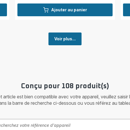
Ajouter au panier
Voir plus...
Conçu pour 108 produit(s)
article est bien compatible avec votre appareil, veuillez saisir
ans la barre de recherche ci-dessous ou vous référez au table