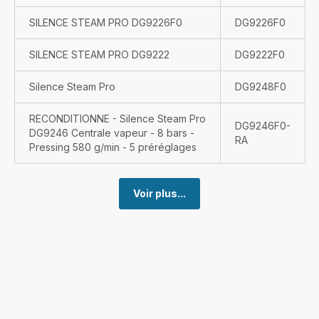
SILENCE STEAM PRO DG9226F0
DG9226F0
SILENCE STEAM PRO DG9222
DG9222F0
Silence Steam Pro
DG9248F0
RECONDITIONNE - Silence Steam Pro
DG9246F0-
DG9246 Centrale vapeur - 8 bars -
RA
Pressing 580 g/min - 5 préréglages
Voir plus...