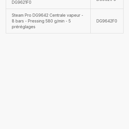
DG9621F0
Steam Pro DG9642 Centrale vapeur -
8 bars - Pressing 580 g/min - 5
DG9642F0
préréglages