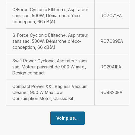
G-Force Cyclonic Effitech+, Aspirateur
sans sac, 500W, Démarche d'éco-
RO7C71EA
conception, 66 dB(A)
G-Force Cyclonic Effitech+, Aspirateur
sans sac, 500W, Démarche d'éco-
RO7C89EA
conception, 66 dB(A)
Swift Power Cyclonic, Aspirateur sans
sac, Moteur puissant de 900 W max.,
RO2941EA
Design compact
Compact Power XXL Bagless Vacuum
Cleaner, 900 W Max Low
RO4B20EA
Consumption Motor, Classic Kit
Voir plus...