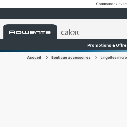
Commandez avant 1
Accueil
Accueil
Rowenta
Rowenta
Promotions & Offre
FR
NL
Accueil
Boutique accessoires
Lingettes micro