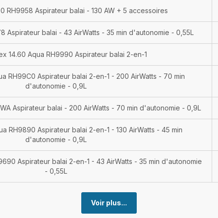
60 RH9958 Aspirateur balai - 130 AW + 5 accessoires
 Aspirateur balai - 43 AirWatts - 35 min d'autonomie - 0,55L
ex 14.60 Aqua RH9990 Aspirateur balai 2-en-1
a RH99C0 Aspirateur balai 2-en-1 - 200 AirWatts - 70 min
d'autonomie - 0,9L
A Aspirateur balai - 200 AirWatts - 70 min d'autonomie - 0,9L
ua RH9890 Aspirateur balai 2-en-1 - 130 AirWatts - 45 min
d'autonomie - 0,9L
90 Aspirateur balai 2-en-1 - 43 AirWatts - 35 min d'autonomie
- 0,55L
Voir plus...