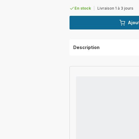
En stock
|
Livraison 1 à 3 jours
Ajout
Description