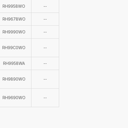
Indisponible
RH9958WO
--
Indisponible
RH9678WO
--
Indisponible
RH9990WO
--
Indisponible
RH99C0WO
--
Indisponible
RH9958WA
--
Indisponible
RH9890WO
--
Indisponible
RH9690WO
--