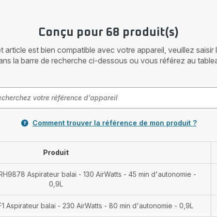
Conçu pour 68 produit(s)
article est bien compatible avec votre appareil, veuillez saisir
ans la barre de recherche ci-dessous ou vous référez au table
Comment trouver la référence de mon produit ?
Produit
RH9878 Aspirateur balai - 130 AirWatts - 45 min d'autonomie -
0,9L
 Aspirateur balai - 230 AirWatts - 80 min d'autonomie - 0,9L