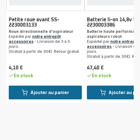
Petite roue avant SS-
Batterie li-on 14,8v SS
2230003133
2230003386
Roue directionnelle d'aspirateur
Batterie haute performanc
Expédié par
notre entrepôt
aspirateurs robot
accessoires
- Livraison de 3 à 5
Expédié par
notre entrepôt
jours.
accessoires
- Livraison de 
(Gratuit à partir de 30€). Retour gratuit.
jours.
(Gratuit à partir de 30€). Reto
4,10 €
47,40 €
Prix
Prix
En stock
En stock
Ajouter au panier
Ajouter au pa