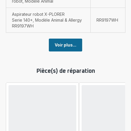
robot, Modèle Animal
Aspirateur robot X-PLORER
Serie 140+, Modèle Animal & Allergy
RR9197WH
RR9197WH
Voir plus...
Pièce(s) de réparation