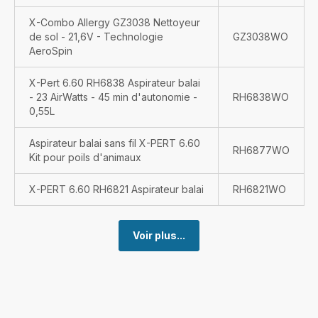
X-Combo Allergy GZ3038 Nettoyeur
de sol - 21,6V - Technologie
GZ3038WO
AeroSpin
X-Pert 6.60 RH6838 Aspirateur balai
- 23 AirWatts - 45 min d'autonomie -
RH6838WO
0,55L
Aspirateur balai sans fil X-PERT 6.60
RH6877WO
Kit pour poils d'animaux
X-PERT 6.60 RH6821 Aspirateur balai
RH6821WO
Voir plus...