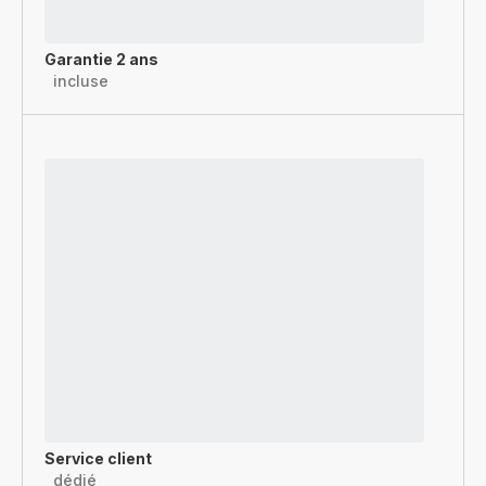
Garantie 2 ans
incluse
Service client
dédié