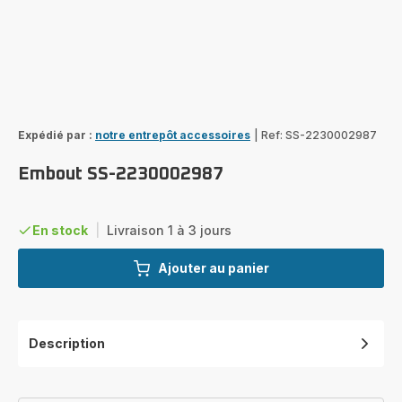
Expédié par :
notre entrepôt accessoires
|
Ref: SS-2230002987
Embout SS-2230002987
En stock
|
Livraison 1 à 3 jours
Ajouter au panier
Description