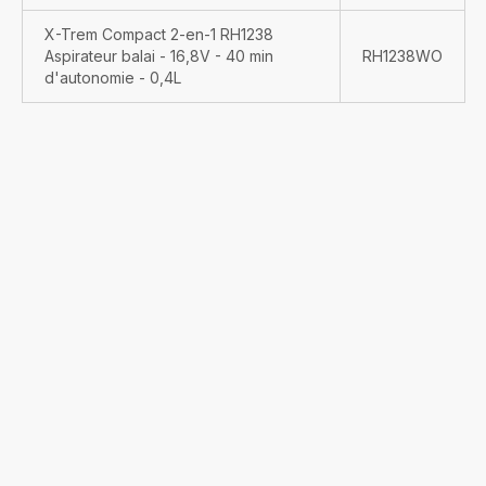
X-Trem Compact 2-en-1 RH1238
Aspirateur balai - 16,8V - 40 min
RH1238WO
d'autonomie - 0,4L