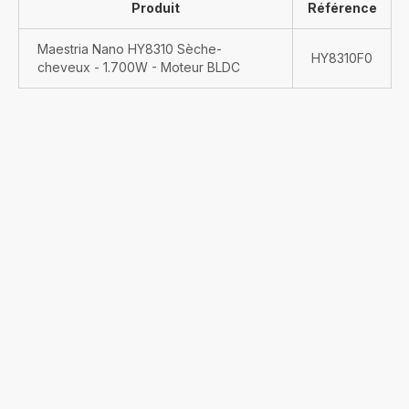
Produit
Référence
Maestria Nano HY8310 Sèche-
HY8310F0
cheveux - 1.700W - Moteur BLDC