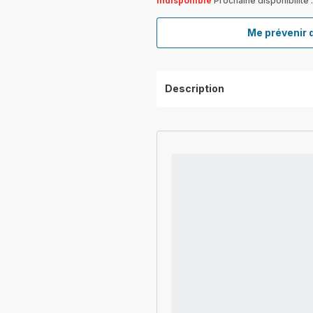
Indisponible
Prochaine disponibilité 
Me prévenir 
Description