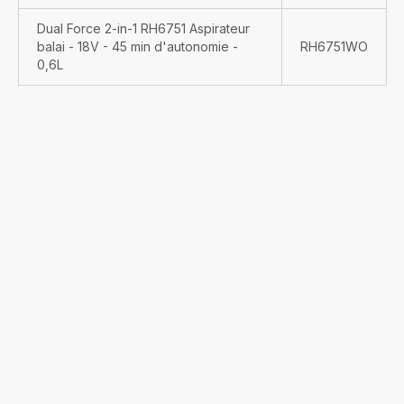
Dual Force 2-in-1 RH6751 Aspirateur
balai - 18V - 45 min d'autonomie -
RH6751WO
0,6L