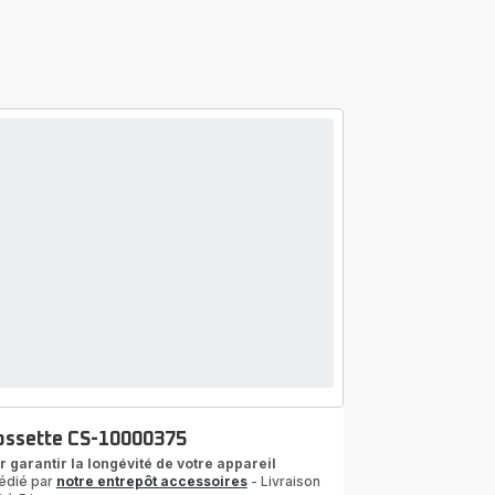
ossette CS-10000375
r garantir la longévité de votre appareil
édié par
notre entrepôt accessoires
- Livraison