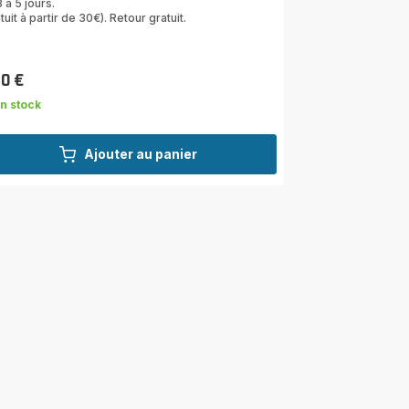
 à 5 jours.
tuit à partir de 30€). Retour gratuit.
10 €
n stock
Ajouter au panier