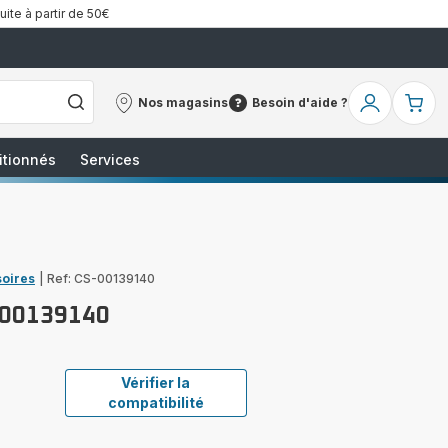
uite à partir de 50€
Nos magasins
Besoin d'aide ?
Nos
Besoin
Mon
Mo
magasins
d'aide
compte
pa
?
itionnés
Services
soires
|
Ref: CS-00139140
-00139140
Vérifier la
compatibilité