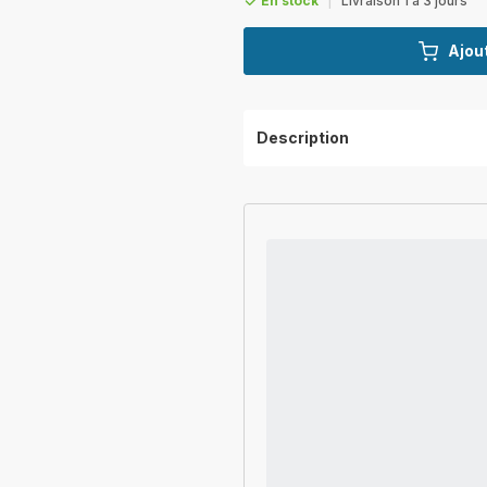
En stock
|
Livraison 1 à 3 jours
Ajout
Description