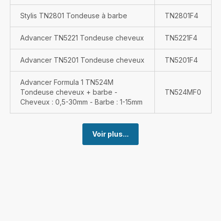
Stylis TN2801 Tondeuse à barbe
TN2801F4
Advancer TN5221 Tondeuse cheveux
TN5221F4
Advancer TN5201 Tondeuse cheveux
TN5201F4
Advancer Formula 1 TN524M
Tondeuse cheveux + barbe -
TN524MF0
Cheveux : 0,5-30mm - Barbe : 1-15mm
Voir plus...