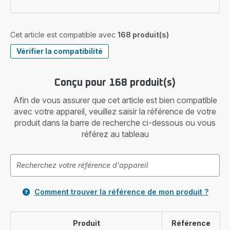
Cet article est compatible avec
168 produit(s)
Vérifier la compatibilité
Conçu pour 168 produit(s)
Afin de vous assurer que cet article est bien compatible
avec votre appareil, veuillez saisir la référence de votre
produit dans la barre de recherche ci-dessous ou vous
référez au tableau
Comment trouver la référence de mon produit ?
Produit
Référence