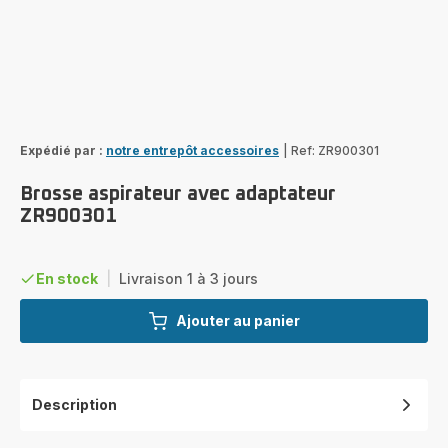
Expédié par :
notre entrepôt accessoires
|
Ref: ZR900301
Brosse aspirateur avec adaptateur
ZR900301
En stock
|
Livraison 1 à 3 jours
Ajouter au panier
Description