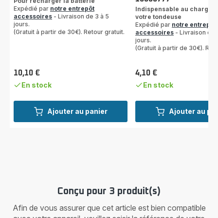
Pour recharger la batterie
Expédié par
notre entrepôt
Indispensable au chargem
accessoires
- Livraison de 3 à 5
votre tondeuse
jours.
Expédié par
notre entrepôt
(Gratuit à partir de 30€). Retour gratuit.
accessoires
- Livraison de 
jours.
(Gratuit à partir de 30€). Reto
10,10 €
4,10 €
Prix
Prix
En stock
En stock
Ajouter au panier
Ajouter au pa
Conçu pour 3 produit(s)
Afin de vous assurer que cet article est bien compatible