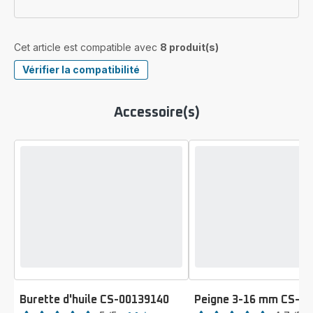
Cet article est compatible avec
8 produit(s)
Vérifier la compatibilité
Accessoire(s)
Burette d'huile CS-00139140
Peigne 3-16 mm CS-1
Note
Note