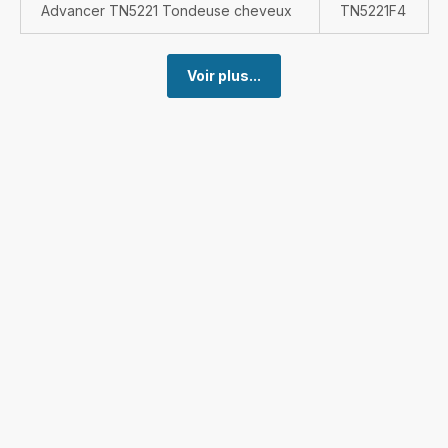
Advancer TN5221 Tondeuse cheveux
TN5221F4
Voir plus...