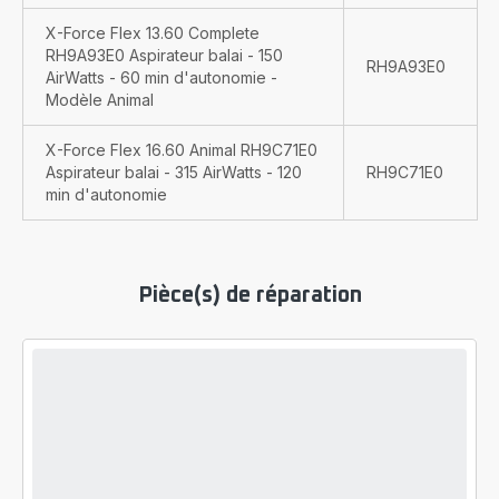
X-Force Flex 13.60 Complete
RH9A93E0 Aspirateur balai - 150
RH9A93E0
AirWatts - 60 min d'autonomie -
Modèle Animal
X-Force Flex 16.60 Animal RH9C71E0
Aspirateur balai - 315 AirWatts - 120
RH9C71E0
min d'autonomie
Pièce(s) de réparation