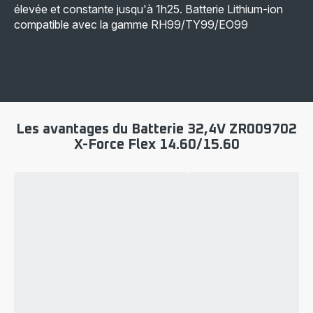
élevée et constante jusqu'à 1h25. Batterie Lithium-ion
compatible avec la gamme RH99/TY99/EO99
Les avantages du Batterie 32,4V ZR009702
X-Force Flex 14.60/15.60