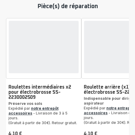
Pièce(s) de réparation
Roulettes intermédiaires x2
Roulette arrière (x1)
pour électrobrosse SS-
électrobrosse SS-223
2230002509
Indispensable pour diriger
aspirateur
Préserve vos sols
Expédié par
notre entrepôt
Expédié par
notre entrepôt
accessoires
- Livraison de 
accessoires
- Livraison de 3 à 5
jours.
jours.
(Gratuit à partir de 30€). Reto
(Gratuit à partir de 30€). Retour gratuit.
4,10 €
4,10 €