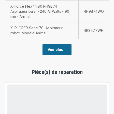
X-Force Flex 14.80 RH9B74
Aspirateur balai - 240 AirWatts - 90
RH9B74WO
min - Animal
X-PLORER Serie 70, Aspirateur
RR8477WH
robot, Modèle Animal
Voir plus...
Pièce(s) de réparation