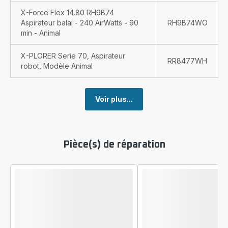
X-Force Flex 14.80 RH9B74
Aspirateur balai - 240 AirWatts - 90
RH9B74WO
min - Animal
X-PLORER Serie 70, Aspirateur
RR8477WH
robot, Modèle Animal
Voir plus...
Pièce(s) de réparation