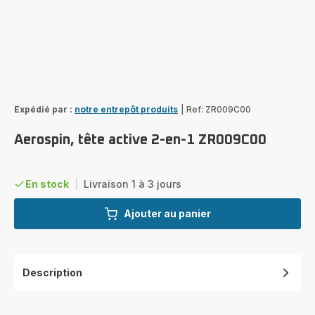
Expédié par :
notre entrepôt produits
|
Ref: ZR009C00
Aerospin, tête active 2-en-1 ZR009C00
En stock
|
Livraison 1 à 3 jours
Ajouter au panier
Description