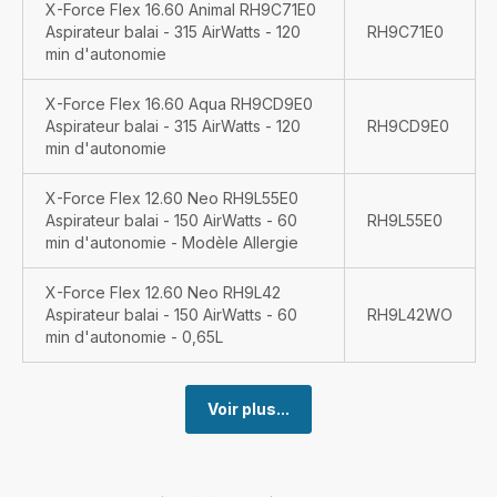
X-Force Flex 16.60 Animal RH9C71E0
Aspirateur balai - 315 AirWatts - 120
RH9C71E0
min d'autonomie
X-Force Flex 16.60 Aqua RH9CD9E0
Aspirateur balai - 315 AirWatts - 120
RH9CD9E0
min d'autonomie
X-Force Flex 12.60 Neo RH9L55E0
Aspirateur balai - 150 AirWatts - 60
RH9L55E0
min d'autonomie - Modèle Allergie
X-Force Flex 12.60 Neo RH9L42
Aspirateur balai - 150 AirWatts - 60
RH9L42WO
min d'autonomie - 0,65L
Voir plus...