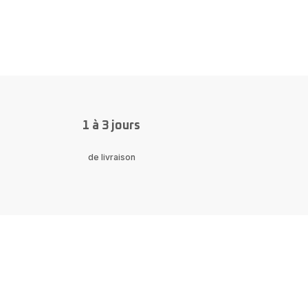
1 à 3 jours
de livraison