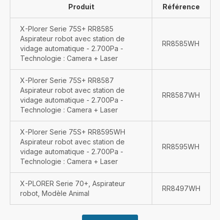
Produit
Référence
X-Plorer Serie 75S+ RR8585
Aspirateur robot avec station de
RR8585WH
vidage automatique - 2.700Pa -
Technologie : Camera + Laser
X-Plorer Serie 75S+ RR8587
Aspirateur robot avec station de
RR8587WH
vidage automatique - 2.700Pa -
Technologie : Camera + Laser
X-Plorer Serie 75S+ RR8595WH
Aspirateur robot avec station de
RR8595WH
vidage automatique - 2.700Pa -
Technologie : Camera + Laser
X-PLORER Serie 70+, Aspirateur
RR8497WH
robot, Modèle Animal